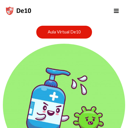
Ir
al
contenido
Aula Virtual De10